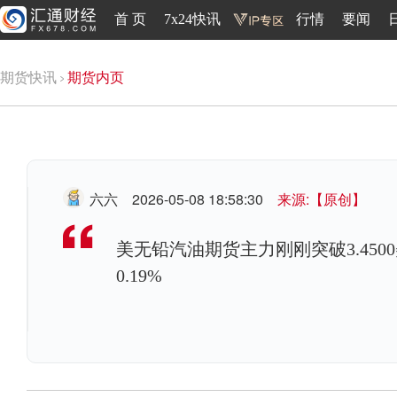
首 页
7x24快讯
行情
要闻
期货快讯
期货内页
六六
2026-05-08 18:58:30
来源:【原创】
美无铅汽油期货主力刚刚突破3.4500
0.19%