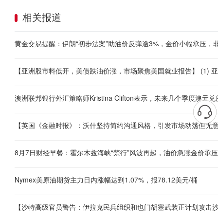
相关报道
黄金交易提醒：伊朗“初步法案”助油价反弹逾3%，金价小幅承压，
8月7日财经早餐：霍尔木兹海峡“禁行”风波再起，油价急涨金价承
Nymex美原油期货主力日内涨幅达到1.07%，报78.12美元/桶