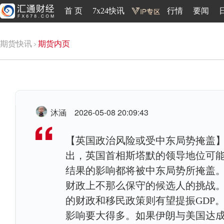
首 页
7x24快讯
行情
要闻
期货快讯
期货内页
沐涵
2026-05-08 20:09:43
【英国政治风险或受中东局势掩盖】 
出，英国首相斯塔默的领导地位可
结果的影响都将被中东局势所掩盖。 
财政上不那么保守的候选人的挑战
的财政和移民政策则有望提振GDP。
影响要大得多。如果伊朗与美国达