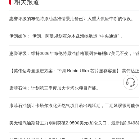
相关报道
惠誉评级的布伦特原油基准情景油价已计入重大供应中断的假设。
伊朗媒体： 伊朗、阿曼规划霍尔木兹海峡航运 “中央通道” 。
康菲石油：计划第三季度加大卡塔尔项目产能。
康菲石油预计卡塔尔液化天然气项目若出现延期，工期延误很可能
美无铅汽油期货主力刚刚突破2.9500美元/加仑关口，最新报2.9498