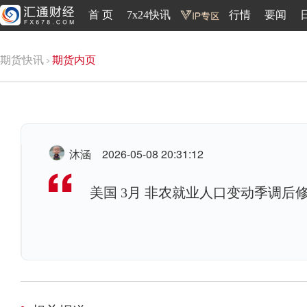
首 页
7x24快讯
行情
要闻
期货快讯
期货内页
沐涵
2026-05-08 20:31:12
美国 3月 非农就业人口变动季调后修正为 