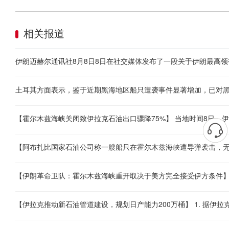
相关报道
伊朗迈赫尔通讯社8月8日8日在社交媒体发布了一段关于伊朗最高领
土耳其方面表示，鉴于近期黑海地区船只遭袭事件显著增加，已对