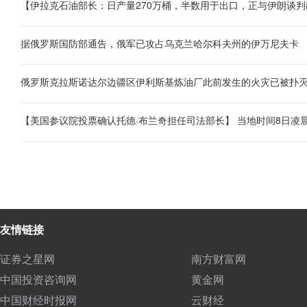
据俄罗斯国防部通告，俄军已攻占乌克兰哈尔科夫州的伊万尼夫卡
俄罗斯克拉斯诺达尔边疆区伊利斯基炼油厂此前发生的火灾已被扑
友情链接
证券之星网
南方财富网
中国投资咨询网
黄金网
中国财经时报网
云财经