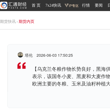
首 页
7x24快讯
行情
要闻
期货快讯
期货内页
塔伦
2026-06-03 17:50:25
【乌克兰冬粮作物长势良好，黑海供
表示，该国冬小麦、黑麦和大麦作
欧洲主要的冬粮、玉米及油籽种植