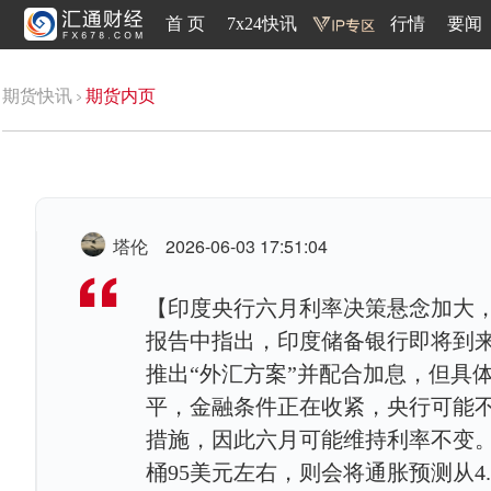
首 页
7x24快讯
行情
要闻
期货快讯
期货内页
塔伦
2026-06-03 17:51:04
【印度央行六月利率决策悬念加大，
报告中指出，印度储备银行即将到
推出“外汇方案”并配合加息，但具
平，金融条件正在收紧，央行可能
措施，因此六月可能维持利率不变。 
桶95美元左右，则会将通胀预测从4