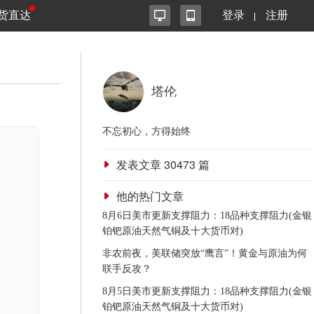
货直达
登录
注册
塔伦
不忘初心，方得始终
发表文章
30473
篇
他的热门文章
8月6日美市更新支撑阻力：18品种支撑阻力(金银
铂钯原油天然气铜及十大货币对)
非农前夜，美联储突放“鹰言”！黄金与原油为何
联手反攻？
8月5日美市更新支撑阻力：18品种支撑阻力(金银
铂钯原油天然气铜及十大货币对)