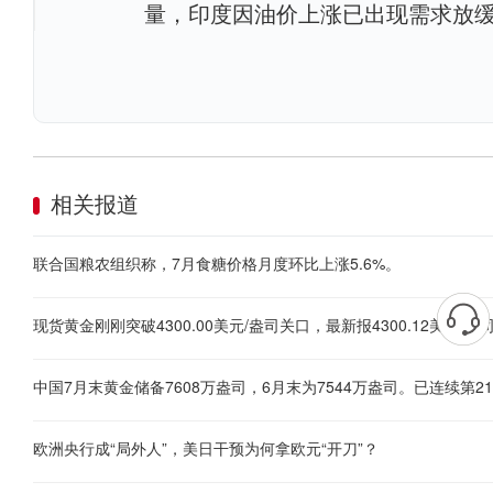
量，印度因油价上涨已出现需求放
相关报道
联合国粮农组织称，7月食糖价格月度环比上涨5.6%。
中国7月末黄金储备7608万盎司，6月末为7544万盎司。已连续第2
欧洲央行成“局外人”，美日干预为何拿欧元“开刀”？