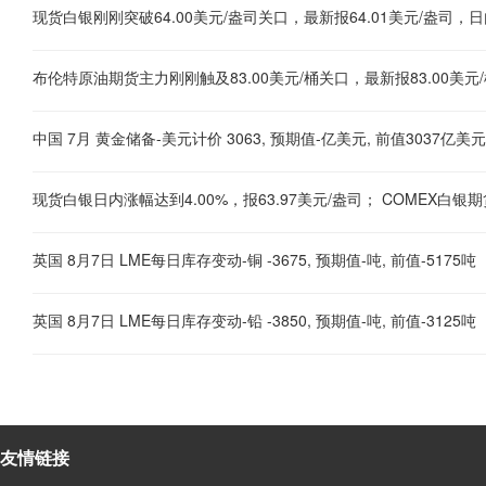
布伦特原油期货主力刚刚触及83.00美元/桶关口，最新报83.00美元/
中国 7月 黄金储备-美元计价 3063, 预期值-亿美元, 前值3037亿美元
现货白银日内涨幅达到4.00%，报63.97美元/盎司； COMEX白银期
英国 8月7日 LME每日库存变动-铜 -3675, 预期值-吨, 前值-5175吨
英国 8月7日 LME每日库存变动-铅 -3850, 预期值-吨, 前值-3125吨
友情链接