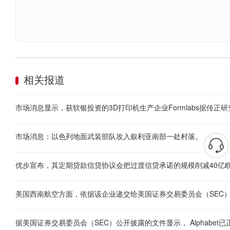
相关报道
市场消息：以色列地面武装部队攻入叙利亚南部一处村落。
优步宣布，其定期贷款信贷协议会把过渡信贷承诺的规模削减40亿