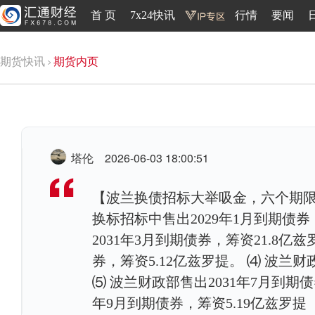
首 页
7x24快讯
行情
要闻
期货快讯
期货内页
塔伦
2026-06-03 18:00:51
【波兰换债招标大举吸金，六个期限
换标招标中售出2029年1月到期债券
2031年3月到期债券，筹资21.8亿
券，筹资5.12亿兹罗提。 ⑷ 波兰
⑸ 波兰财政部售出2031年7月到期债
年9月到期债券，筹资5.19亿兹罗提