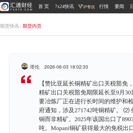
首 页
7x24快讯
行情
要闻
期货快讯
期货内页
塔伦
2026-06-03 18:02:33
【赞比亚延长铜精矿出口关税豁免，
精矿出口关税豁免期限延长至9月3
要冶炼厂正在进行长时间的维护和检
府通知，涉及271742吨铜精矿。
铜而非精矿。2025年该国出口了890
吨。Mopani铜矿获得最大的免税出口配