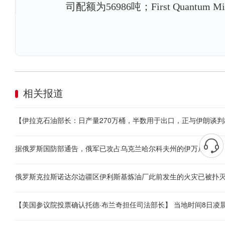
司配额为56986吨；First Quantu
相关报道
据俄罗斯国防部通告，俄军已攻占乌克兰哈尔科夫州的伊万尼夫卡
俄罗斯克拉斯诺达尔边疆区伊利斯基炼油厂此前发生的火灾已被扑