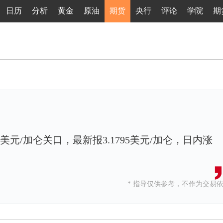
日历
分析
黄金
原油
期货
央行
评论
学院
期
美元/加仑关口，最新报3.1795美元/加仑，日内涨
* 指导仅供参考，不作为交易