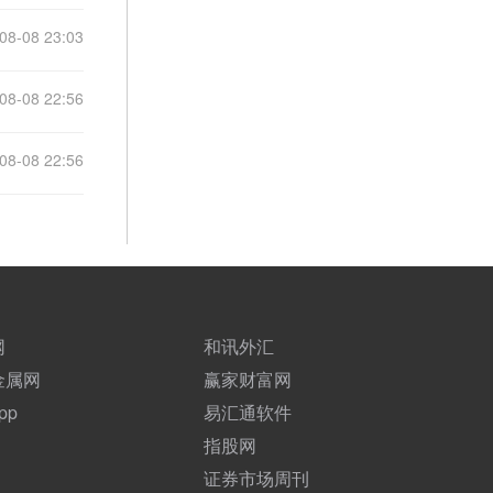
08-08 23:03
08-08 22:56
08-08 22:56
网
和讯外汇
金属网
赢家财富网
pp
易汇通软件
指股网
证券市场周刊