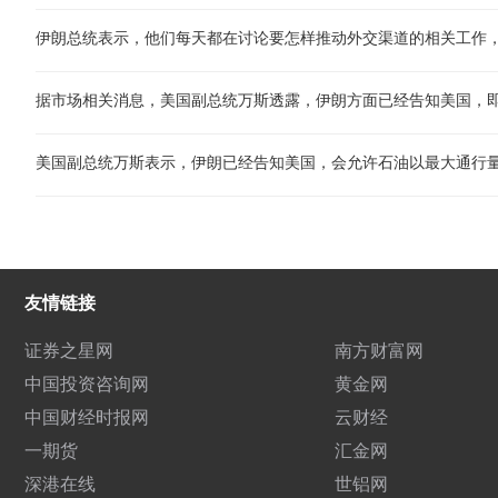
美国副总统万斯表示，伊朗已经告知美国，会允许石油以最大通行
友情链接
证券之星网
南方财富网
中国投资咨询网
黄金网
中国财经时报网
云财经
一期货
汇金网
深港在线
世铝网