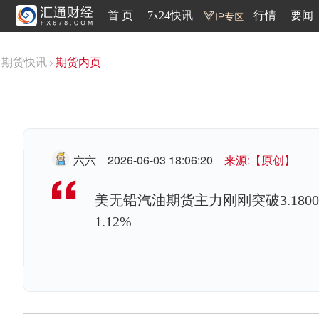
首 页
7x24快讯
行情
要闻
期货快讯
期货内页
六六
2026-06-03 18:06:20
来源:【原创】
美无铅汽油期货主力刚刚突破3.1800
1.12%