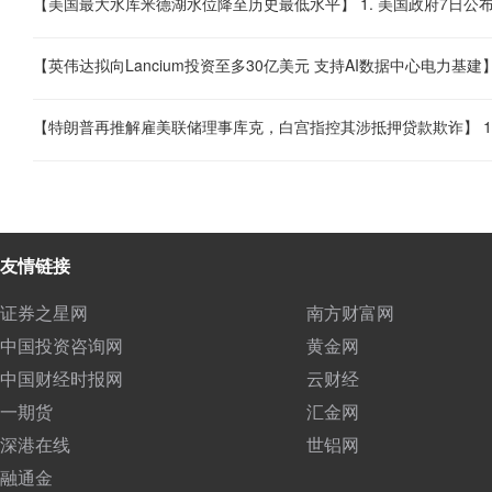
友情链接
证券之星网
南方财富网
中国投资咨询网
黄金网
中国财经时报网
云财经
一期货
汇金网
深港在线
世铝网
融通金