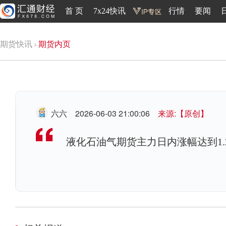
首 页
7x24快讯
行情
要闻
期货快讯
期货内页
六六
2026-06-03 21:00:06
来源:【原创】
液化石油气期货主力日内涨幅达到1.22