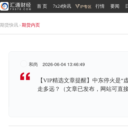
首 页
7x24快讯
行情
要闻
期货快讯
期货内页
和尚
2026-06-04 13:46:49
【VIP精选文章提醒】中东停火是“
走多远？（文章已发布，网站可直接点