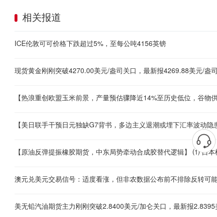
相关报道
ICE伦敦可可价格下跌超过5%，至每公吨4156英镑
澳元兑美元交易信号：适度看涨，但非农数据公布前不排除反转可
美无铅汽油期货主力刚刚突破2.8400美元/加仑关口，最新报2.8395