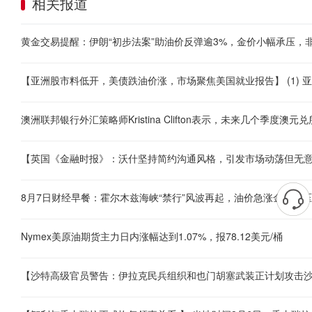
相关报道
黄金交易提醒：伊朗“初步法案”助油价反弹逾3%，金价小幅承压，
8月7日财经早餐：霍尔木兹海峡“禁行”风波再起，油价急涨金价承
Nymex美原油期货主力日内涨幅达到1.07%，报78.12美元/桶