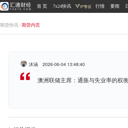
首 页
7x24快讯
行情
要闻
期货快讯
期货内页
沐涵
2026-06-04 13:48:40
澳洲联储主席：通胀与失业率的权