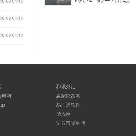
08-08 04:15
上涨近3%，刷新一个半月高点
08-08 04:15
08-08 04:13
网
和讯外汇
金属网
赢家财富网
pp
易汇通软件
指股网
证券市场周刊