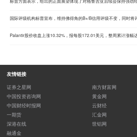
标普方面表示，给出的正面展望体现了对格鲁吉亚后续会保持强劲
国际评级机构标普宣布，维持佛得角的B+/B信用评级不变，同时将
友情链接
证券之星网
南方财富网
中国投资咨询网
黄金网
中国财经时报网
云财经
一期货
汇金网
深港在线
世铝网
融通金