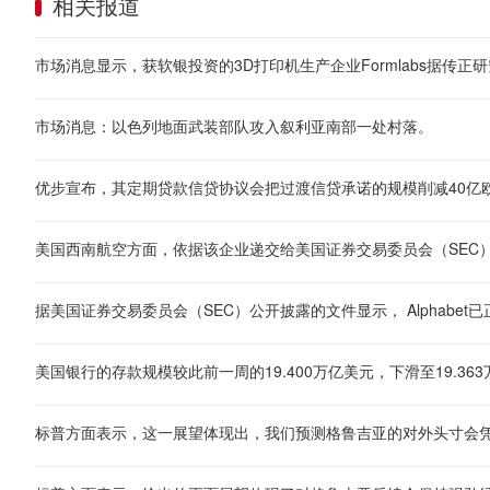
相关报道
市场消息：以色列地面武装部队攻入叙利亚南部一处村落。
优步宣布，其定期贷款信贷协议会把过渡信贷承诺的规模削减40亿
美国银行的存款规模较此前一周的19.400万亿美元，下滑至19.36
标普方面表示，这一展望体现出，我们预测格鲁吉亚的对外头寸会