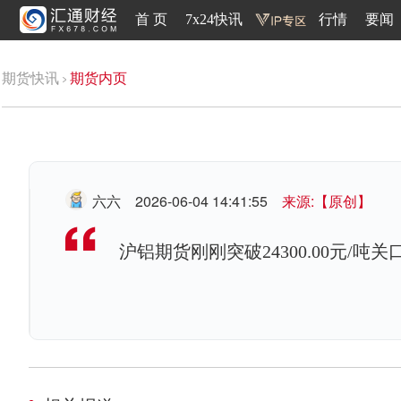
首 页
7x24快讯
行情
要闻
期货快讯
期货内页
六六
2026-06-04 14:41:55
来源:【原创】
沪铝期货刚刚突破24300.00元/吨关口