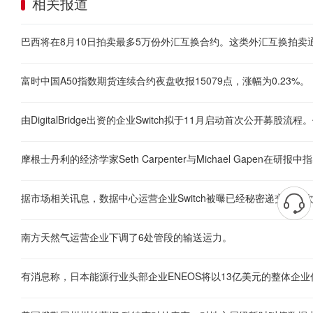
相关报道
富时中国A50指数期货连续合约夜盘收报15079点，涨幅为0.23%。
据市场相关讯息，数据中心运营企业Switch被曝已经秘密递交了首
南方天然气运营企业下调了6处管段的输送运力。