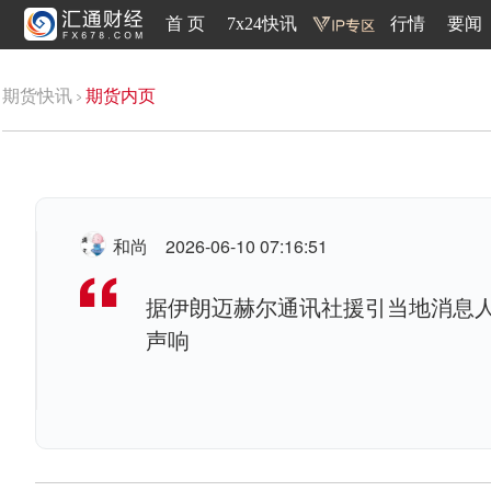
首 页
7x24快讯
行情
要闻
期货快讯
期货内页
和尚
2026-06-10 07:16:51
据伊朗迈赫尔通讯社援引当地消息
声响