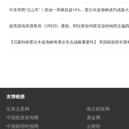
中东局势“过山车”！原油一周暴跌超10%，霍尔木兹海峡谈判成最
友情链接
证券之星网
南方财富网
中国投资咨询网
黄金网
中国财经时报网
云财经