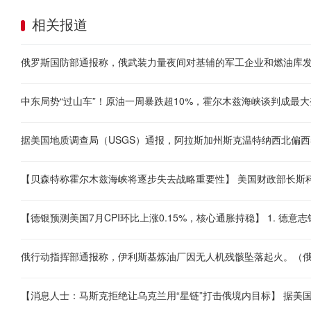
相关报道
俄罗斯国防部通报称，俄武装力量夜间对基辅的军工企业和燃油库
中东局势“过山车”！原油一周暴跌超10%，霍尔木兹海峡谈判成最大
俄行动指挥部通报称，伊利斯基炼油厂因无人机残骸坠落起火。（