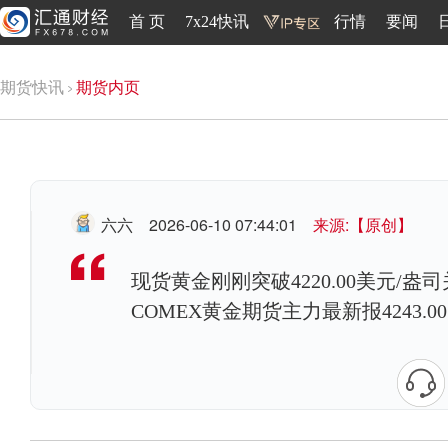
首 页
7x24快讯
行情
要闻
期货快讯
期货内页
六六
2026-06-10 07:44:01
来源:【原创】
现货黄金刚刚突破4220.00美元/盎司
COMEX黄金期货主力最新报4243.0