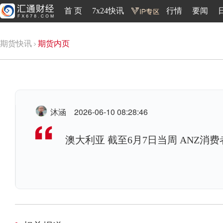
首 页
7x24快讯
行情
要闻
期货快讯
期货内页
沐涵
2026-06-10 08:28:46
澳大利亚 截至6月7日当周 ANZ消费者对