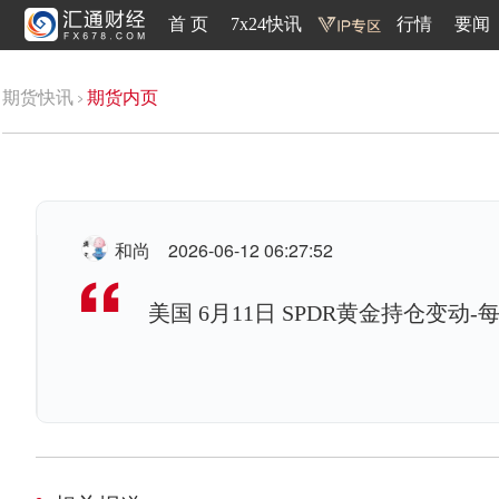
首 页
7x24快讯
行情
要闻
期货快讯
期货内页
和尚
2026-06-12 06:27:52
美国 6月11日 SPDR黄金持仓变动-每日 