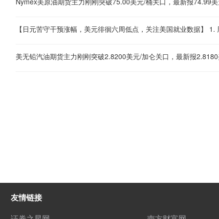
Nymex美原油期货主力刚刚突破75.00美元/桶关口，最新报74.99美
美无铅汽油期货主力刚刚突破2.8200美元/加仑关口，最新报2.8180
友情链接
证券之星网
南方财富网