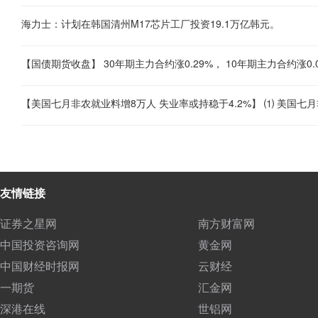
海力士：计划在韩国清州M17芯片工厂投资19.1万亿韩元。
【国债期货收盘】 30年期主力合约涨0.29%， 10年期主力合约涨0.0
友情链接
证券之星网
南方财富网
中国投资咨询网
黄金网
中国财经时报网
云财经
一期货
汇金网
深港在线
世铝网