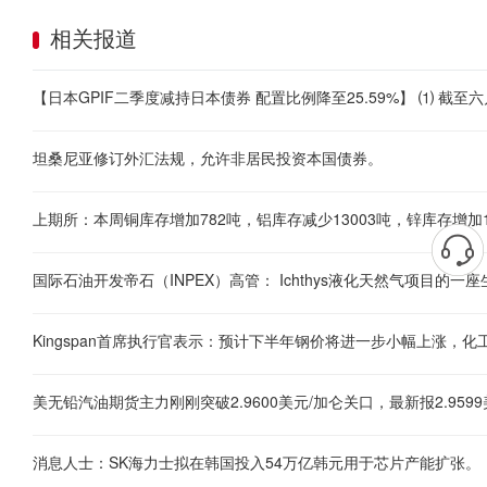
相关报道
坦桑尼亚修订外汇法规，允许非居民投资本国债券。
国际石油开发帝石（INPEX）高管： Ichthys液化天然气项目的
Kingspan首席执行官表示：预计下半年钢价将进一步小幅上涨，
美无铅汽油期货主力刚刚突破2.9600美元/加仑关口，最新报2.9599
消息人士：SK海力士拟在韩国投入54万亿韩元用于芯片产能扩张。