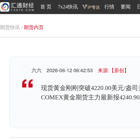
首 页
7x24快讯
行情
要闻
期货快讯
期货内页
六六
2026-06-12 06:42:53
来源:【原创】
现货黄金刚刚突破4220.00美元/盎司
COMEX黄金期货主力最新报4240.9