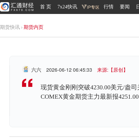
首 页
7x24快讯
行情
要闻
期货快讯
期货内页
六六
2026-06-12 06:45:33
来源:【原创】
现货黄金刚刚突破4230.00美元/盎司
COMEX黄金期货主力最新报4251.0