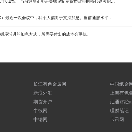
美联储官员穆萨莱姆表示，期望能够看到月度通货膨胀数据的数值低于0.2%。 当前通胀走势是美联储制定货币政策的核心参考指标之一，这类表述也会在一定程度上影响市场对后续利率调整节奏的预期，不少市场参与者也会持续关注后续公布的通胀相关月度数据，判断后续政策走向。
美联储官员穆萨莱姆表示：在刚结束的联邦公开市场委员会（FOMC）最近一次会议中，我个人偏向于支持加息。当前通胀水平保持在目标值之上的可能性已经出现了上升态势。
取循序渐进的加息方式，所需要付出的成本会更低。
长江有色金属网
中国纸金
新浪外汇
上海有色
期货开户
汇通财经a
牛钱网
理财笔记
中钢网
卡讯网