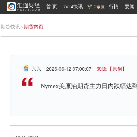
首 页
7x24快讯
行情
要闻
期货快讯
期货内页
六六
2026-06-12 07:00:07
来源:【原创】
Nymex美原油期货主力日内跌幅达到2.