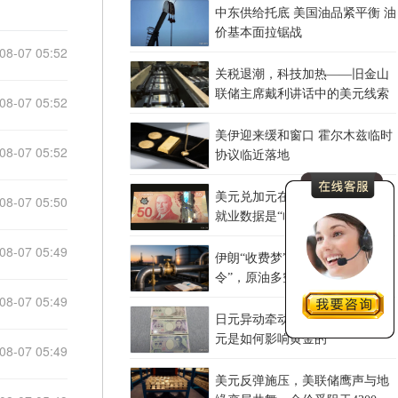
中东供给托底 美国油品紧平衡 油
价基本面拉锯战
08-07 05:52
关税退潮，科技加热——旧金山
联储主席戴利讲话中的美元线索
08-07 05:52
美伊迎来缓和窗口 霍尔木兹临时
08-07 05:52
协议临近落地
美元兑加元在1.4010附近徘徊，
08-07 05:50
就业数据是“临门一脚”还是“当头
一棒”？
08-07 05:49
伊朗“收费梦”与特朗普“开放
令”，原油多空等待最终裁决
08-07 05:49
日元异动牵动全球资金，解析日
元是如何影响黄金的
08-07 05:49
美元反弹施压，美联储鹰声与地