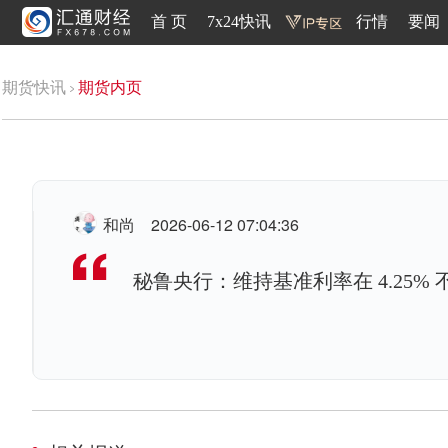
首 页
7x24快讯
行情
要闻
期货快讯
期货内页
和尚
2026-06-12 07:04:36
秘鲁央行：维持基准利率在 4.25% 