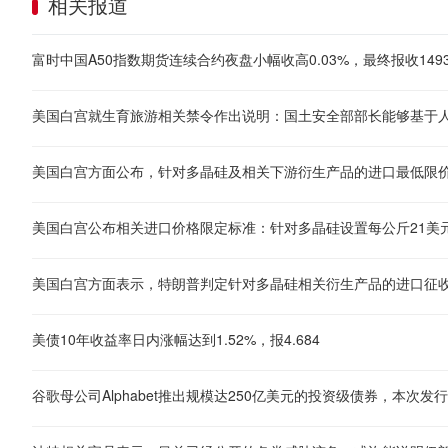
相关报道
富时中国A50指数期货连续合约夜盘小幅收高0.03%，最终报收149
美国白宫方面表示，特朗普判定针对多晶硅相关衍生产品的进口征收
美债10年收益率日内涨幅达到1.52%，报4.684