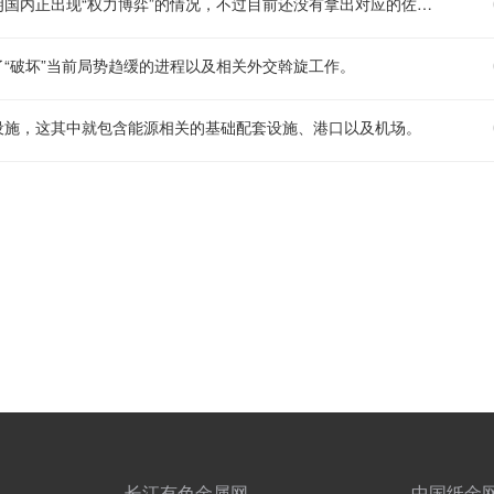
沙特相关官员表示，目前已经公开的各类威胁迹象，或许能说明伊朗国内正出现“权力博弈”的情况，不过目前还没有拿出对应的佐证材料。
“破坏”当前局势趋缓的进程以及相关外交斡旋工作。
设施，这其中就包含能源相关的基础配套设施、港口以及机场。
长江有色金属网
中国纸金