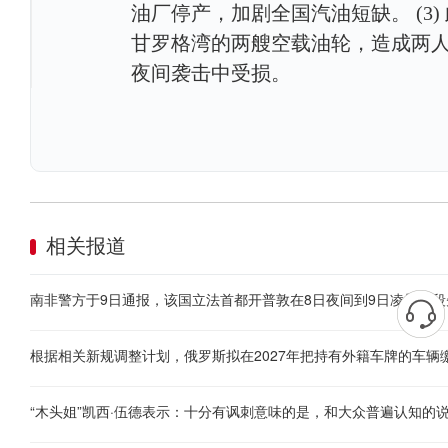
油厂停产，加剧全国汽油短缺。 (3
甘罗格湾的两艘空载油轮，造成两
夜间袭击中受损。
相关报道
南非警方于9日通报，该国立法首都开普敦在8日夜间到9日凌晨时段