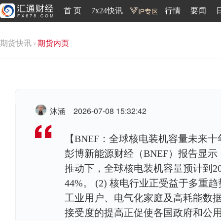
首 页
7x24快讯
行情
要闻
期货快讯
期货内页
沐涵
2026-07-08 15:32:42
【BNEF：全球核电装机容量未来十年
彭博新能源财经（BNEF）报告显
推动下，全球核电装机容量预计到203
44%。 (2) 核电行业正受益于
工业用户、电气化家庭及高耗能数据中
接受度的提高正促使各国政府和公