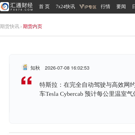
首 页
7x24快讯
行情
要闻
期货快讯
期货内页
知秋
2026-07-08 16:02:53
特斯拉：在完全自动驾驶与高效网
车Tesla Cybercab 预计每公里