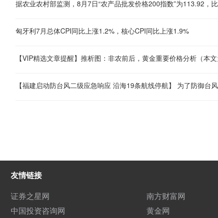
匈牙利7月总体CPI同比上涨1.2%，核心CPI同比上涨1.9%
友情链接
证券之星网
南方财富网
中国投资咨询网
黄金网