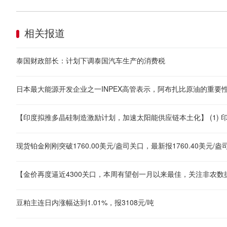
相关报道
泰国财政部长：计划下调泰国汽车生产的消费税
日本最大能源开发企业之一INPEX高管表示，阿布扎比原油的重
豆粕主连日内涨幅达到1.01%，报3108元/吨