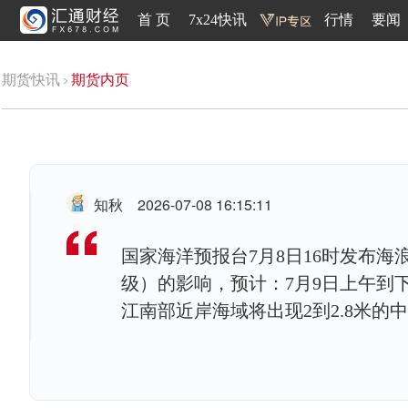
首 页
7x24快讯
行情
要闻
期货快讯
期货内页
知秋
2026-07-08 16:15:11
国家海洋预报台7月8日16时发布海
级）的影响，预计：7月9日上午到
江南部近岸海域将出现2到2.8米