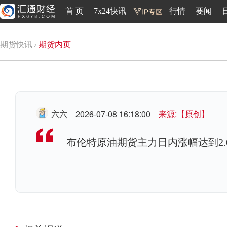
首 页
7x24快讯
行情
要闻
期货快讯
期货内页
六六
2026-07-08 16:18:00
来源:【原创】
布伦特原油期货主力日内涨幅达到2.00