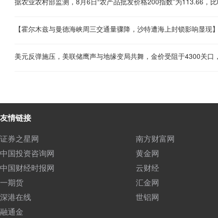
美元反弹施压，美联储鹰声与地缘变局共舞，金价受阻于4300关口
友情链接
证券之星网
南方财富网
中国投资咨询网
黄金网
中国财经时报网
云财经
一期货
汇金网
深港在线
世铝网
融通金