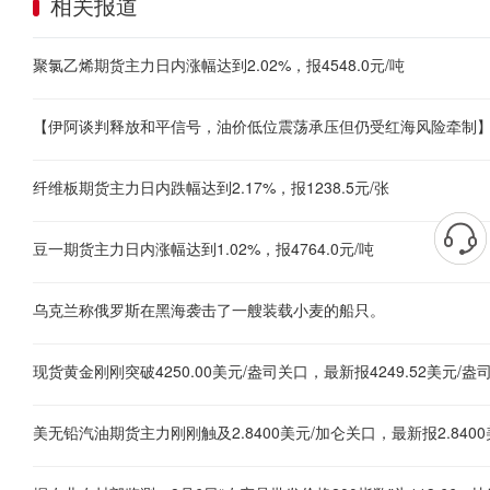
相关报道
聚氯乙烯期货主力日内涨幅达到2.02%，报4548.0元/吨
纤维板期货主力日内跌幅达到2.17%，报1238.5元/张
豆一期货主力日内涨幅达到1.02%，报4764.0元/吨
乌克兰称俄罗斯在黑海袭击了一艘装载小麦的船只。
美无铅汽油期货主力刚刚触及2.8400美元/加仑关口，最新报2.8400