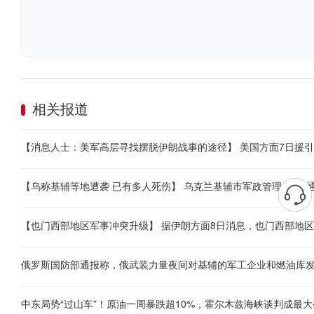
相关报道
俄罗斯国防部通报称，俄武装力量夜间对基辅的军工企业和燃油库
中东局势“过山车”！原油一周暴跌超10%，霍尔木兹海峡谈判成最大