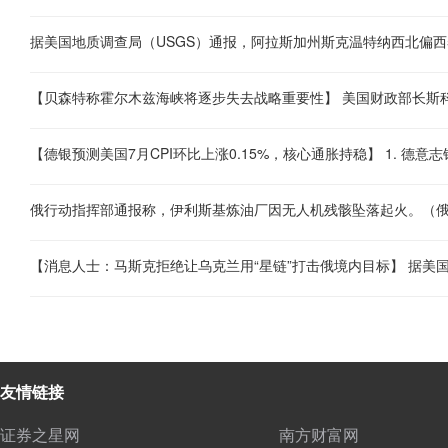
俄行动指挥部通报称，伊利斯基炼油厂因无人机残骸坠落起火。（
友情链接
证券之星网
南方财富网