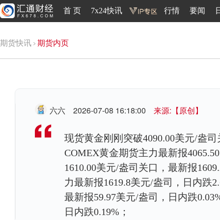
首 页
7x24快讯
行情
要闻
期货快讯
期货内页
六六
2026-07-08 16:18:00
来源:【原创】
现货黄金刚刚突破4090.00美元/盎司
COMEX黄金期货主力最新报4065.
1610.00美元/盎司关口，最新报160
力最新报1619.8美元/盎司，日内跌2
最新报59.97美元/盎司，日内跌0.0
日内跌0.19%；