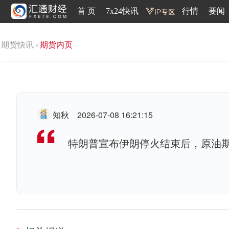
首 页
7x24快讯
行情
要闻
期货快讯
期货内页
知秋
2026-07-08 16:21:15
特朗普宣布伊朗停火结束后，原油