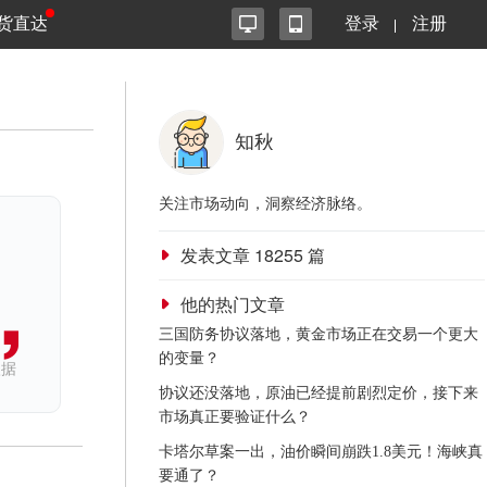
货直达
登录
注册
知秋
关注市场动向，洞察经济脉络。
发表文章
18255
篇
他的热门文章
三国防务协议落地，黄金市场正在交易一个更大
的变量？
依据
协议还没落地，原油已经提前剧烈定价，接下来
市场真正要验证什么？
卡塔尔草案一出，油价瞬间崩跌1.8美元！海峡真
要通了？