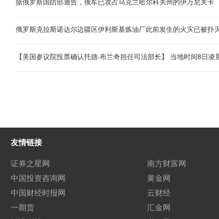
据俄罗斯国防部通告，俄军已攻占乌克兰哈尔科夫州的伊万尼夫卡
俄罗斯克拉斯诺达尔边疆区伊利斯基炼油厂此前发生的火灾已被扑
友情链接
证券之星网
南方财富网
中国投资咨询网
黄金网
中国财经时报网
云财经
一期货
汇金网