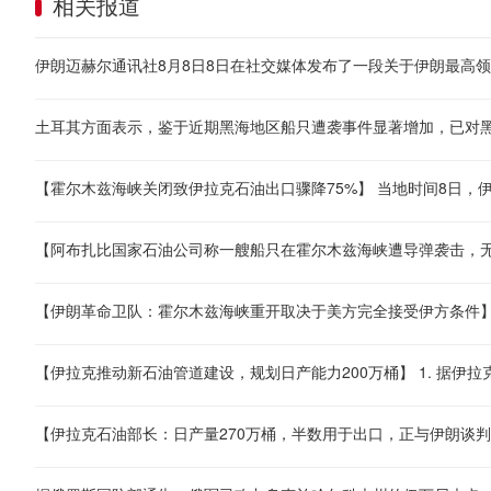
相关报道
伊朗迈赫尔通讯社8月8日8日在社交媒体发布了一段关于伊朗最高领
土耳其方面表示，鉴于近期黑海地区船只遭袭事件显著增加，已对