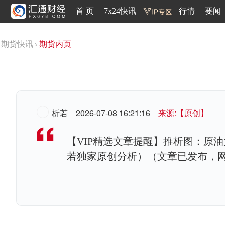
首 页
7x24快讯
行情
要闻
期货快讯
期货内页
析若
2026-07-08 16:21:16
来源:【原创】
【VIP精选文章提醒】推析图：原
若独家原创分析）（文章已发布，网