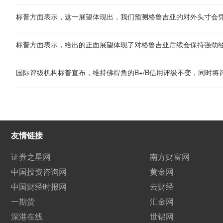
标普方面表示，这一展望体现出，我们预测格鲁吉亚的对外头寸会
标普方面表示，给出的正面展望体现了对格鲁吉亚后续会保持强劲
国际评级机构标普宣布，维持佛得角的B+/B信用评级不变，同时将
友情链接
证券之星网
南方财富网
中国投资咨询网
黄金网
中国财经时报网
云财经
一期货
汇金网
深港在线
世铝网