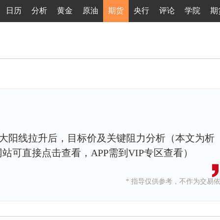
日历
分析
黄金
原油
期货
央行
评论
学院
期
油大阳线拉升后，目标价及关键阻力分析（本文为析
站可直接点击查看，APP需到VIP专区查看）
* 指导仅供参考，不作为交易