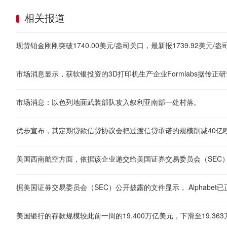
相关报道
市场消息：以色列地面武装部队攻入叙利亚南部一处村落。
优步宣布，其定期贷款信贷协议会把过渡信贷承诺的规模削减40亿
美国银行的存款规模较此前一周的19.400万亿美元，下滑至19.36