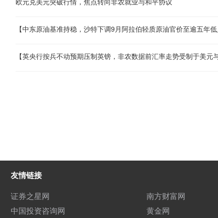
欧元兑美元突破行情，焦点转向非农就业与和平协议
友情链接
证券之星网
南方财富网
中国投资咨询网
黄金网