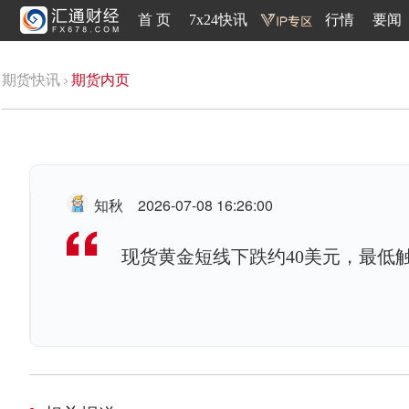
首 页
7x24快讯
行情
要闻
期货快讯
期货内页
知秋
2026-07-08 16:26:00
现货黄金短线下跌约40美元，最低触及