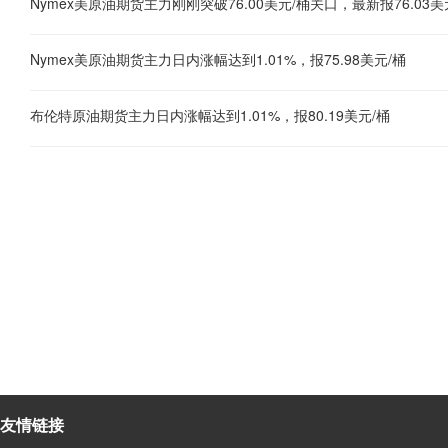
Nymex美原油期货主力刚刚突破76.00美元/桶关口，最新报76.03美
Nymex美原油期货主力日内涨幅达到1.01%，报75.98美元/桶
布伦特原油期货主力日内涨幅达到1.01%，报80.19美元/桶
友情链接