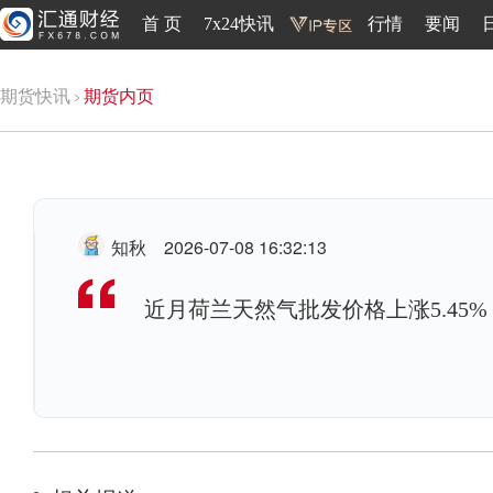
首 页
7x24快讯
行情
要闻
期货快讯
期货内页
知秋
2026-07-08 16:32:13
近月荷兰天然气批发价格上涨5.45%