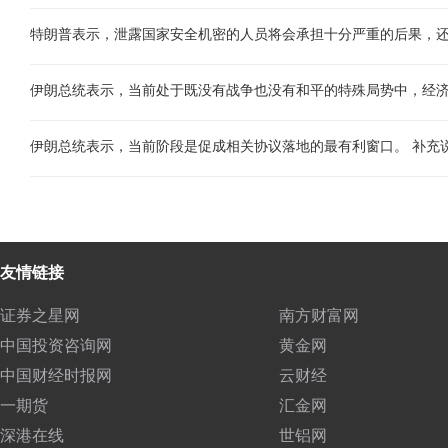
特朗普表示，泄露国家安全机密的人员将会承担十分严重的后果，
伊朗总统表示，当前处于既没有战争也没有和平的特殊局势中，经
友情链接
证券之星网
南方财富网
中国投资咨询网
黄金网
中国财经时报网
云财经
一期货
汇金网
深港在线
世铝网