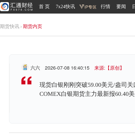
首 页
7x24快讯
行情
要闻
期货快讯
期货内页
六六
2026-07-08 16:40:15
来源:【原创】
现货白银刚刚突破59.00美元/盎司关口
COMEX白银期货主力最新报60.40美