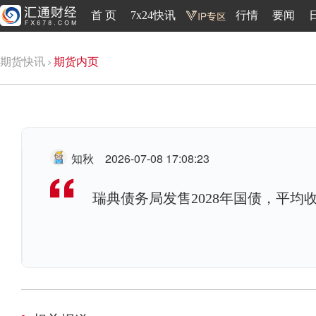
首 页
7x24快讯
行情
要闻
期货快讯
期货内页
知秋
2026-07-08 17:08:23
瑞典债务局发售2028年国债，平均收益