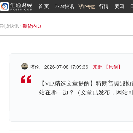
首 页
7x24快讯
行情
要闻
期货快讯
期货内页
塔伦
2026-07-08 17:09:36
来源:【原创】
【VIP精选文章提醒】特朗普撕毁
站在哪一边？（文章已发布，网站可直