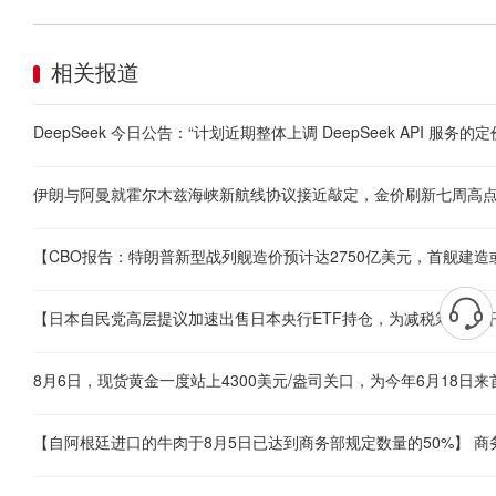
相关报道
伊朗与阿曼就霍尔木兹海峡新航线协议接近敲定，金价刷新七周高