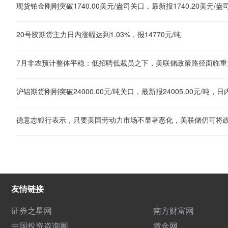
20号胶期货主力日内涨幅达到1.03%，报14770元/吨
7月非农预计整体平稳：低招聘低裁员之下，美联储政策路径面临重
沪铝期货刚刚突破24000.00元/吨关口，最新报24005.00元/吨，日内
德意志银行表示，只要美国劳动力市场不显著恶化，美联储仍可将
友情链接
证券之星网
南方财富网
中国投资咨询网
黄金网