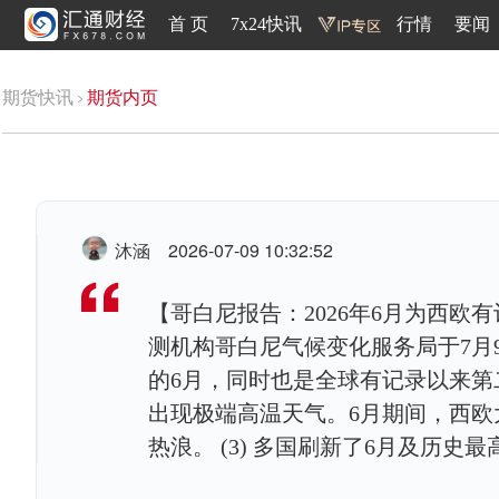
首 页
7x24快讯
行情
要闻
期货快讯
期货内页
沐涵
2026-07-09 10:32:52
【哥白尼报告：2026年6月为西欧有
测机构哥白尼气候变化服务局于7月9
的6月，同时也是全球有记录以来第二
出现极端高温天气。6月期间，西
热浪。 (3) 多国刷新了6月及历