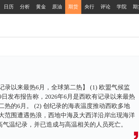
日历
分析
黄金
原油
期货
央行
评论
学院
期
记录以来最热6月，全球第二热】 (1) 欧盟气候监
日发布报告称，2026年6月是西欧有记录以来最热
热的6月。 (2) 创纪录的海表温度推动西欧多地
欧大范围遭遇热浪，西地中海及大西洋沿岸出现海洋
史最高气温纪录，并已造成与高温相关的人员死亡。