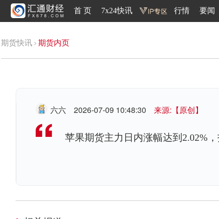
首 页
7x24快讯
行情
要闻
期货快讯
期货内页
六六
2026-07-09 10:48:30
来源:【原创】
苹果期货主力日内涨幅达到2.02%，报