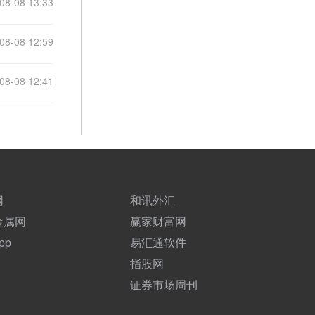
08-08 13:33
08-08 12:59
08-08 12:41
网
和讯外汇
金属网
赢家财富网
pp
易汇通软件
指股网
证券市场周刊