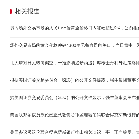
相关报道
美国联邦参议员沃伦已正式敦促货币监理署吊销联合得克萨斯银行
美国参议员沃伦联合得克萨斯银行推出相关决议一事，正向鲍曼、