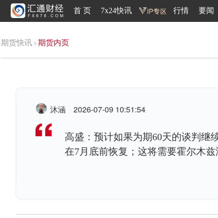
首 页
7x24快讯
行情
要闻
期货快讯
期货内页
沐涵
2026-07-09 10:51:54
高盛：预计如果为期60天的谈判继
在7月底前恢复；这将需要霍尔木兹海