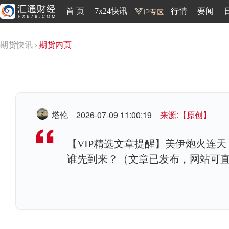
首 页
7x24快讯
行情
要闻
期货快讯
期货内页
塔伦
2026-07-09 11:00:19
来源:【原创】
【VIP精选文章提醒】美伊炮火连
谁先到来？（文章已发布，网站可直接