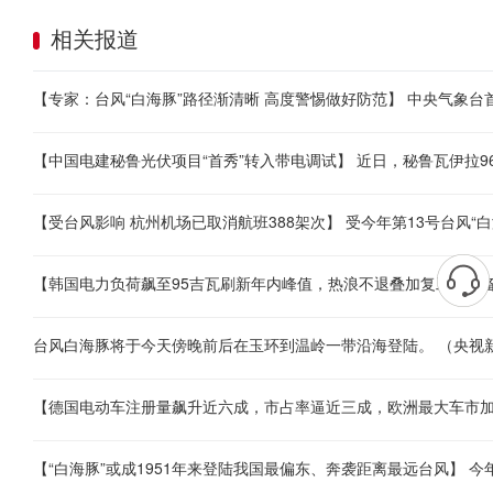
相关报道
台风白海豚将于今天傍晚前后在玉环到温岭一带沿海登陆。 （央视