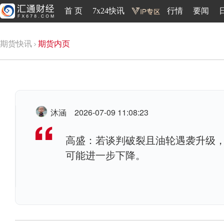
首 页
7x24快讯
行情
要闻
期货快讯
期货内页
沐涵
2026-07-09 11:08:23
高盛：若谈判破裂且油轮遇袭升级
可能进一步下降。