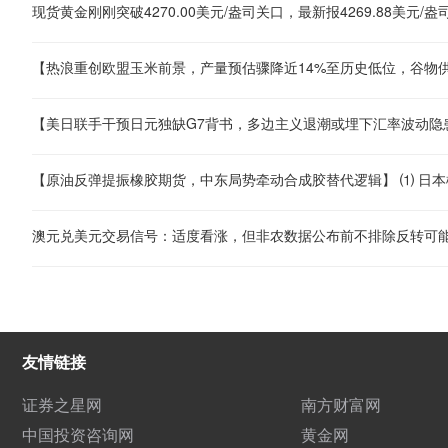
澳元兑美元交易信号：适度看涨，但非农数据公布前不排除反转可
友情链接
证券之星网
南方财富网
中国投资咨询网
黄金网