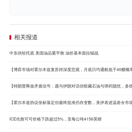
相关报道
中东供给托底 美国油品紧平衡 油价基本面拉锯战
ICE伦敦可可价格下跌超过5%，至每公吨4156英镑