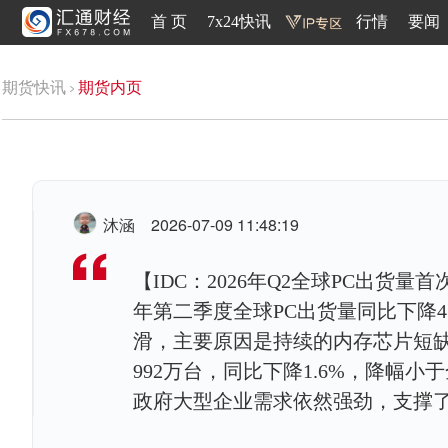
首 页
7x24快讯
行情
要闻
期货快讯
期货内页
沐涵
2026-07-09 11:48:19
【IDC：2026年Q2全球PC出货量首
年第二季度全球PC出货量同比下降4
滑，主要原因是持续的内存芯片短缺促
992万台，同比下降1.6%，降幅小
政府大型企业需求依然强劲，支撑