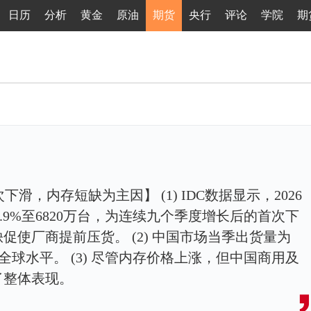
日历
分析
黄金
原油
期货
央行
评论
学院
期
次下滑，内存短缺为主因】 (1) IDC数据显示，2026
.9%至6820万台，为连续九个季度增长后的首次下
使厂商提前压货。 (2) 中国市场当季出货量为
于全球水平。 (3) 尽管内存价格上涨，但中国商用及
了整体表现。