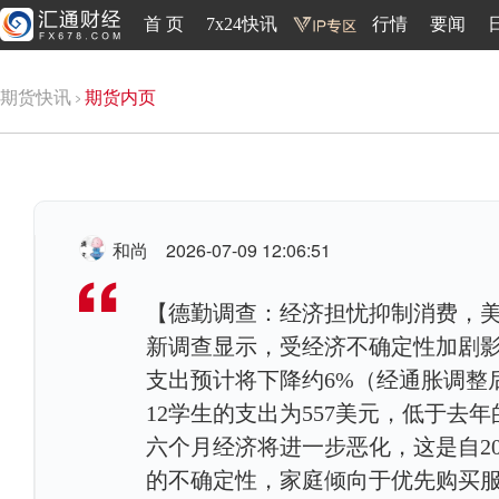
首 页
7x24快讯
行情
要闻
期货快讯
期货内页
和尚
2026-07-09 12:06:51
【德勤调查：经济担忧抑制消费，美国
新调查显示，受经济不确定性加剧
支出预计将下降约6%（经通胀调整后
12学生的支出为557美元，低于去年的
六个月经济将进一步恶化，这是自2
的不确定性，家庭倾向于优先购买服装