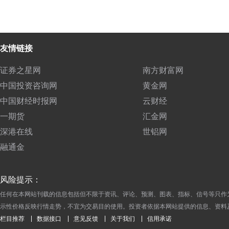
友情链接
证券之星网
南方财富网
中国投资咨询网
黄金网
中国财经时报网
云财经
一期货
汇金网
深港在线
世铝网
融通金
风险提示：
任何在本网站刊载的信息包括但不限于资讯、评论、预测、图表、指标、信号等只作
示性价格反映行情走势，不宜为交易目的使用。投资者依据本网站提供的信息、资料
栏目推荐
数据接口
意见反馈
关于我们
信用承诺