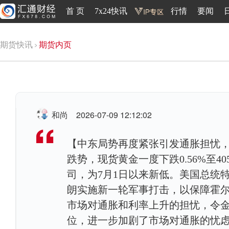
首 页
7x24快讯
行情
要闻
期货快讯
期货内页
和尚
2026-07-09 12:12:02
【中东局势再度紧张引发通胀担忧，
跌势，现货黄金一度下跌0.56%至405
司，为7月1日以来新低。美国总统
朗实施新一轮军事打击，以保障霍
市场对通胀和利率上升的担忧，令金
位，进一步加剧了市场对通胀的忧