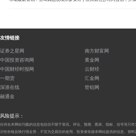
友情链接
证券之星网
南方财富网
中国投资咨询网
黄金网
中国财经时报网
云财经
一期货
汇金网
深港在线
世铝网
融通金
风险提示：
任何在本网站刊载的信息包括但不限于资讯、评论、预测、图表、指标、信号等只作
示性价格反映行情走势，不宜为交易目的使用。投资者依据本网站提供的信息、资料