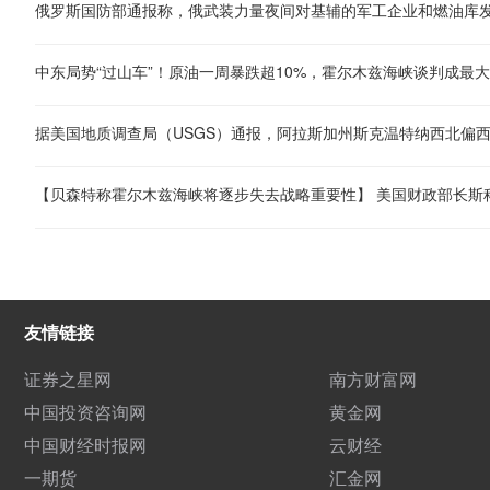
俄罗斯国防部通报称，俄武装力量夜间对基辅的军工企业和燃油库
中东局势“过山车”！原油一周暴跌超10%，霍尔木兹海峡谈判成最
友情链接
证券之星网
南方财富网
中国投资咨询网
黄金网
中国财经时报网
云财经
一期货
汇金网