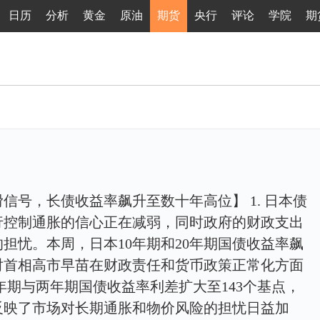
日历
分析
黄金
原油
期货
央行
评论
学院
期
信号，长债收益率飙升至数十年高位】 1. 日本债
行控制通胀的信心正在减弱，同时政府的财政支出
担忧。本周，日本10年期和20年期国债收益率飙
对首相高市早苗在财政责任和货币政策正常化方面
0年期与两年期国债收益率利差扩大至143个基点，
既反映了市场对长期通胀和物价风险的担忧日益加