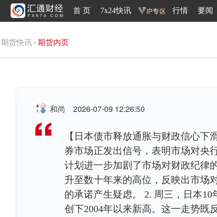
首 页
7x24快讯
行情
要闻
期货快讯
期货内页
和尚
2026-07-09 12:26:50
【日本债市释放通胀与财政信心下滑
券市场正发出信号，表明市场对央
计划进一步加剧了市场对财政纪律的
升至数十年来的高位，反映出市场
的承诺产生疑虑。 2. 周三，日本1
创下2004年以来新高。这一走势