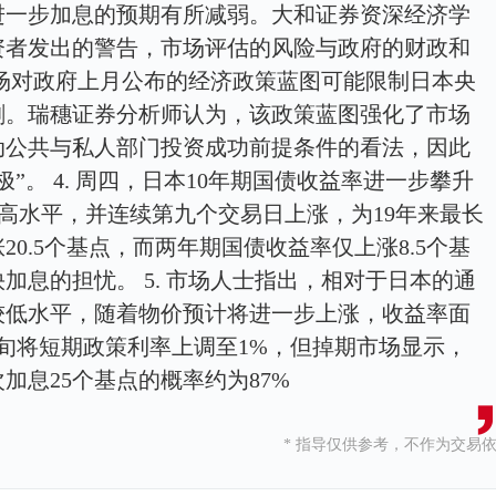
进一步加息的预期有所减弱。大和证券资深经济学
资者发出的警告，市场评估的风险与政府的财政和
 市场对政府上月公布的经济政策蓝图可能限制日本央
剧。瑞穗证券分析师认为，该政策蓝图强化了市场
动公共与私人部门投资成功前提条件的看法，因此
”。 4. 周四，日本10年期国债收益率进一步攀升
来的最高水平，并连续第九个交易日上涨，为19年来最长
0.5个基点，而两年期国债收益率仅上涨8.5个基
加息的担忧。 5. 市场人士指出，相对于日本的通
较低水平，随着物价预计将进一步上涨，收益率面
旬将短期政策利率上调至1%，但掉期市场显示，
加息25个基点的概率约为87%
* 指导仅供参考，不作为交易