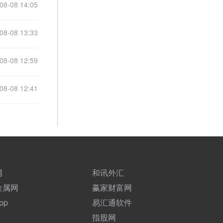
08-08 14:05
08-08 13:33
08-08 12:59
08-08 12:41
网
和讯外汇
金属网
赢家财富网
pp
易汇通软件
指股网