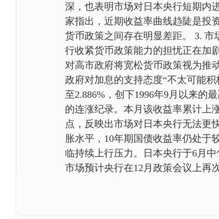
深，也表明市场对日本央行短期内
家指出，近期收益率曲线趋陡是投
货币政策之间存在明显差距。 3.
行收紧货币政策能力的担忧正在加
对高市政府将宽松货币政策视为推
政府对加息的支持态度“不太可能积极
至2.886%，创下1996年9月以
的连涨纪录。本月该收益率累计上涨2
点，反映出市场对日本央行无法更快
胀水平，10年期国债收益率仍处于
临持续上行压力。日本央行于6月中
市场预计央行在12月政策会议上再次