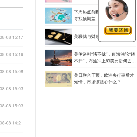
下周热点前瞻：CPI与恐怖数据中
寻找预期差
08-08 15:17
美联储与财政部的通胀债务困局
08-08 15:16
美伊谈判“谈不拢”，红海油轮“绕
不开”，布油冲上83美元后何去何
从？
08-08 15:08
美日联合干预，欧洲央行事后才
知情，市场该担心什么？
08-08 15:03
08-08 15:03
08-08 14:21