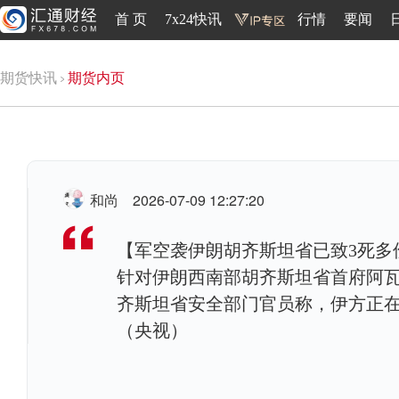
首 页
7x24快讯
行情
要闻
期货快讯
期货内页
和尚
2026-07-09 12:27:20
【军空袭伊朗胡齐斯坦省已致3死多
针对伊朗西南部胡齐斯坦省首府阿瓦
齐斯坦省安全部门官员称，伊方正
（央视）