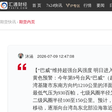
首 页
7x24快讯
行情
要闻
期货快讯
期货内页
沐涵
2026-07-09 12:47:08
【“巴威”维持超强台风强度 明日进入
黄色预警：今年第9号台风“巴威”
湾基隆市东南方向约1210公里的洋
最低气压为930百帕，七级风圈半径为3
二级风圈半径100至150公里。预计
移动，逐渐向台湾岛东北部沿海靠近