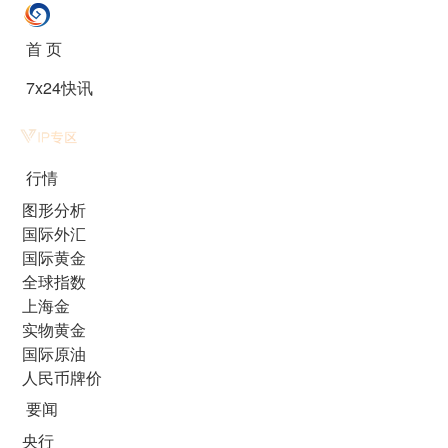
首 页
7x24快讯
行情
图形分析
国际外汇
国际黄金
全球指数
上海金
实物黄金
国际原油
人民币牌价
要闻
央行