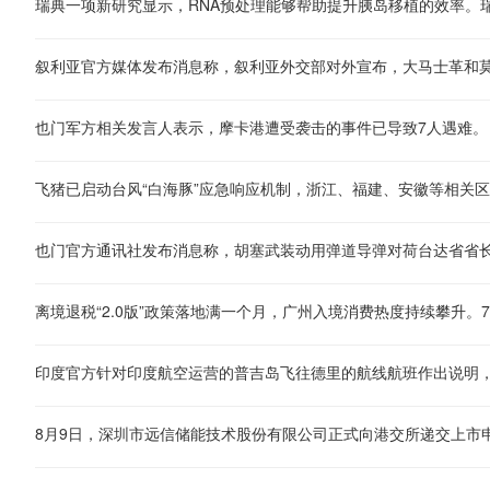
也门军方相关发言人表示，摩卡港遭受袭击的事件已导致7人遇难。