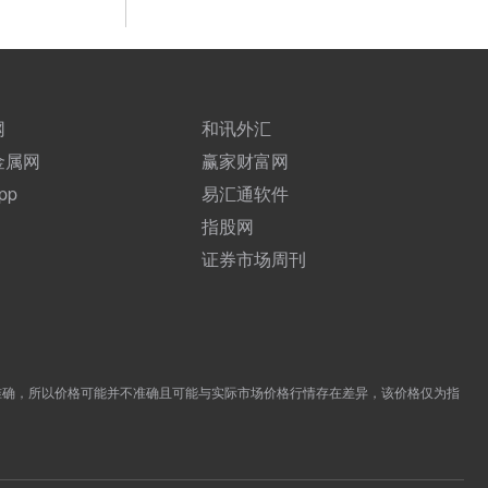
网
和讯外汇
金属网
赢家财富网
pp
易汇通软件
指股网
证券市场周刊
准确，所以价格可能并不准确且可能与实际市场价格行情存在差异，该价格仅为指