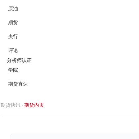
原油
期货
央行
评论
分析师认证
学院
期货直达
期货快讯
期货内页