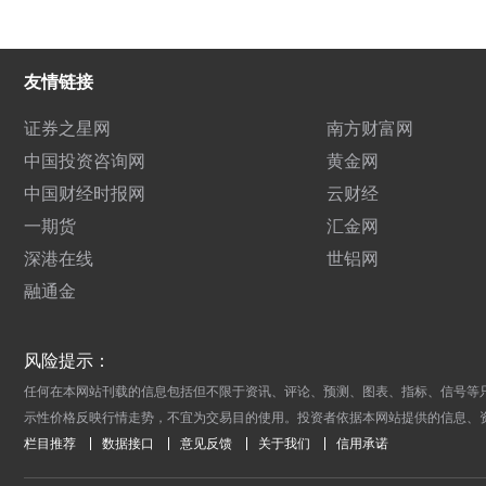
友情链接
证券之星网
南方财富网
中国投资咨询网
黄金网
中国财经时报网
云财经
一期货
汇金网
深港在线
世铝网
融通金
风险提示：
任何在本网站刊载的信息包括但不限于资讯、评论、预测、图表、指标、信号等
示性价格反映行情走势，不宜为交易目的使用。投资者依据本网站提供的信息、
栏目推荐
数据接口
意见反馈
关于我们
信用承诺