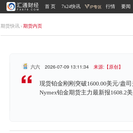
首 页
7x24快讯
行情
要闻
期货快讯
期货内页
六六
2026-07-09 13:11:34
来源:【原创】
现货铂金刚刚突破1600.00美元/盎司
Nymex铂金期货主力最新报1608.2