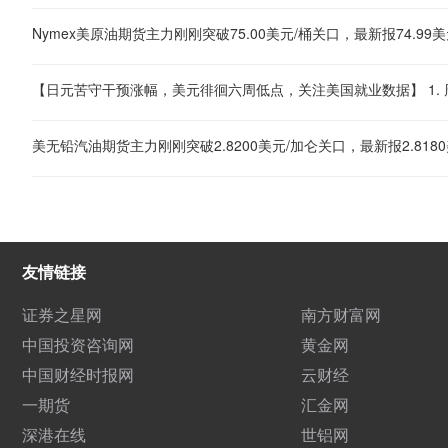
Nymex美原油期货主力刚刚突破75.00美元/桶关口，最新报74.99美
美无铅汽油期货主力刚刚突破2.8200美元/加仑关口，最新报2.8180
友情链接
证券之星网
南方财富网
中国投资咨询网
黄金网
中国财经时报网
云财经
一期货
汇金网
深港在线
世铝网