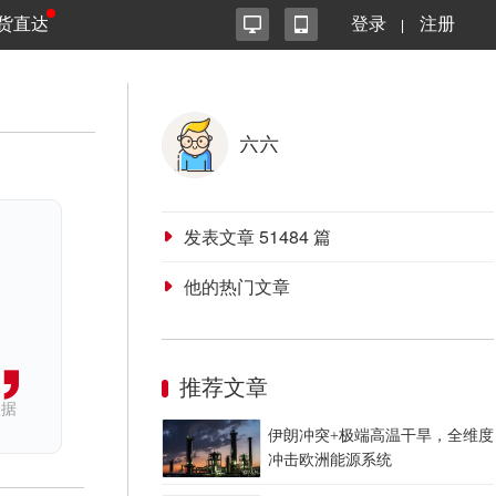
货直达
登录
注册
六六
发表文章
51484
篇
他的热门文章
推荐文章
依据
伊朗冲突+极端高温干旱，全维度
冲击欧洲能源系统