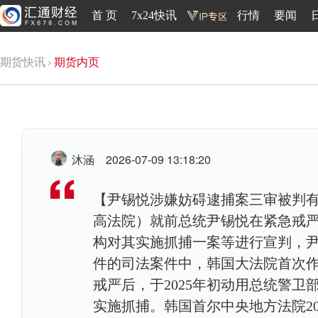
首 页
7x24快讯
行情
要闻
期货快讯
期货内页
沐涵
2026-07-09 13:18:20
【尹锡悦涉嫌妨碍逮捕案三审被判有
高法院）就前总统尹锡悦在紧急戒
构对其实施抓捕一案等进行宣判，尹
件的司法案件中，韩国大法院首次作
戒严后，于2025年初动用总统警
实施抓捕。韩国首尔中央地方法院20